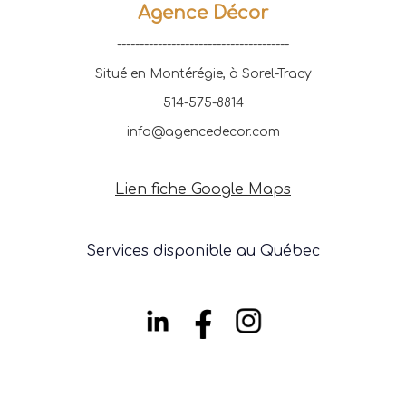
Agence Décor
--------------------------------------
Situé en Montérégie, à Sorel-Tracy
514-575-8814
info@agencedecor.com
Lien fiche Google Maps
Services disponible au Québec