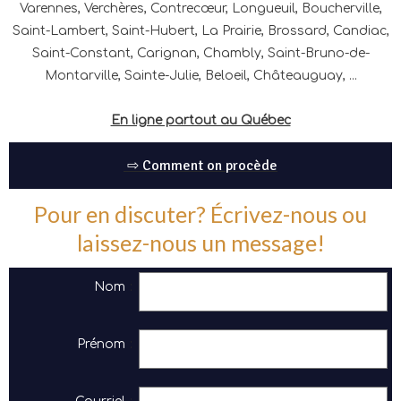
Varennes, Verchères, Contrecœur, Longueuil, Boucherville,
Saint-Lambert, Saint-Hubert, La Prairie, Brossard, Candiac,
Saint-Constant, Carignan, Chambly, Saint-Bruno-de-
Montarville, Sainte-Julie, Beloeil, Châteauguay, ...
En ligne partout au Québec
⇨ Comment on procède
Pour en discuter? Écrivez-nous ou
laissez-nous un message!
Nom
Prénom