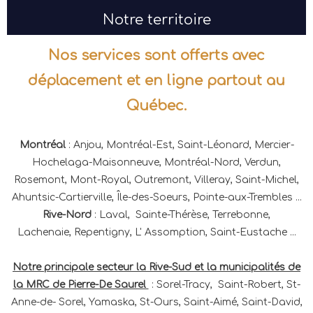
Notre territoire
Nos services sont offerts avec
déplacement et en ligne partout au
Québec.
Montréal
: Anjou, Montréal-Est, Saint-Léonard, Mercier-
Hochelaga-Maisonneuve, Montréal-Nord, Verdun,
Rosemont, Mont-Royal, Outremont, Villeray, Saint-Michel,
Ahuntsic-Cartierville, Île-des-Soeurs, Pointe-aux-Trembles ...
Rive-Nord
: Laval, Sainte-Thérèse, Terrebonne,
Lachenaie, Repentigny, L' Assomption, Saint-Eustache ...
Notre principale secteur la Rive-Sud et la municipalités de
la MRC de Pierre-De Saurel
: Sorel-Tracy, Saint-Robert, St-
Anne-de- Sorel, Yamaska, St-Ours, Saint-Aimé, Saint-David,